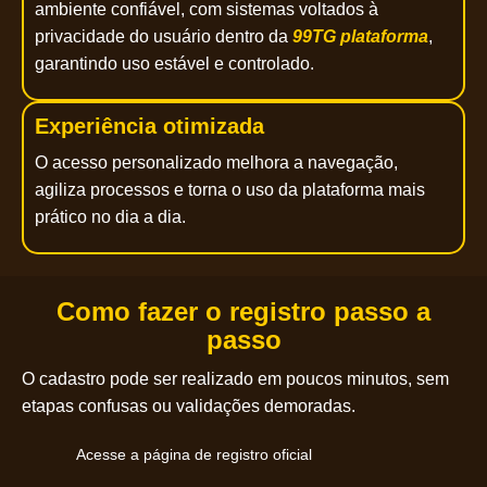
ambiente confiável, com sistemas voltados à
privacidade do usuário dentro da
99TG plataforma
,
garantindo uso estável e controlado.
Experiência otimizada
O acesso personalizado melhora a navegação,
agiliza processos e torna o uso da plataforma mais
prático no dia a dia.
Como fazer o registro passo a
passo
O cadastro pode ser realizado em poucos minutos, sem
etapas confusas ou validações demoradas.
Acesse a página de registro oficial