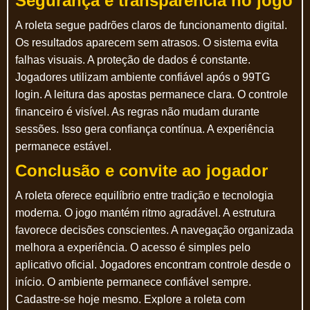
Segurança e transparência no jogo
A roleta segue padrões claros de funcionamento digital.
Os resultados aparecem sem atrasos. O sistema evita
falhas visuais. A proteção de dados é constante.
Jogadores utilizam ambiente confiável após o 99TG
login. A leitura das apostas permanece clara. O controle
financeiro é visível. As regras não mudam durante
sessões. Isso gera confiança contínua. A experiência
permanece estável.
Conclusão e convite ao jogador
A roleta oferece equilíbrio entre tradição e tecnologia
moderna. O jogo mantém ritmo agradável. A estrutura
favorece decisões conscientes. A navegação organizada
melhora a experiência. O acesso é simples pelo
aplicativo oficial. Jogadores encontram controle desde o
início. O ambiente permanece confiável sempre.
Cadastre-se hoje mesmo. Explore a roleta com