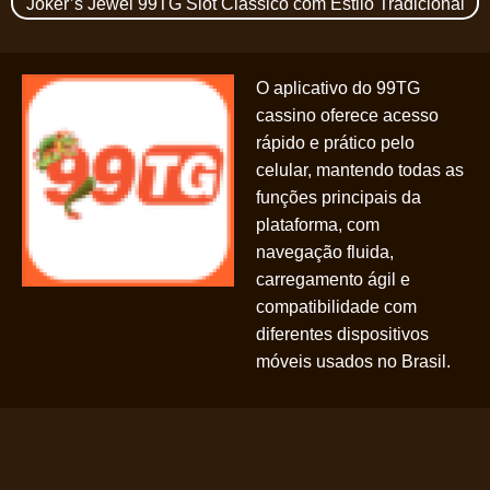
Joker’s Jewel 99TG Slot Clássico com Estilo Tradicional
O aplicativo do 99TG
cassino oferece acesso
rápido e prático pelo
celular, mantendo todas as
funções principais da
plataforma, com
navegação fluida,
carregamento ágil e
compatibilidade com
diferentes dispositivos
móveis usados no Brasil.