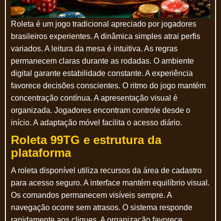
Roleta é um jogo tradicional apreciado por jogadores
brasileiros experientes. A dinâmica simples atrai perfis
variados. A leitura da mesa é intuitiva. As regras
permanecem claras durante as rodadas. O ambiente
digital garante estabilidade constante. A experiência
favorece decisões conscientes. O ritmo do jogo mantém
concentração contínua. A apresentação visual é
organizada. Jogadores encontram controle desde o
início. A adaptação móvel facilita o acesso diário.
Roleta 99TG e estrutura da
plataforma
A roleta disponível utiliza recursos da área de cadastro
para acesso seguro. A interface mantém equilíbrio visual.
Os comandos permanecem visíveis sempre. A
navegação ocorre sem atrasos. O sistema responde
rapidamente aos cliques. A organização favorece