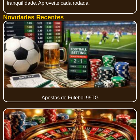
tranquilidade. Aproveite cada rodada.
Novidades Recentes
Apostas de Futebol 99TG